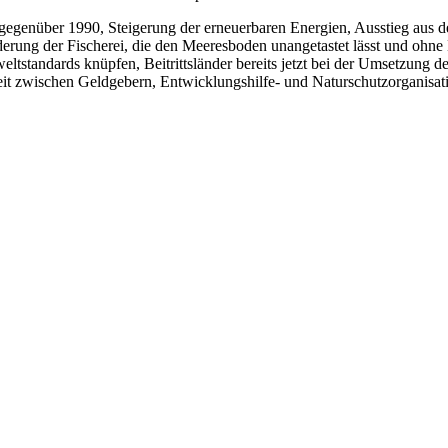
egenüber 1990, Steigerung der erneuerbaren Energien, Ausstieg aus d
erung der Fischerei, die den Meeresboden unangetastet lässt und ohn
tstandards knüpfen, Beitrittsländer bereits jetzt bei der Umsetzung de
it zwischen Geldgebern, Entwicklungshilfe- und Naturschutzorganisat