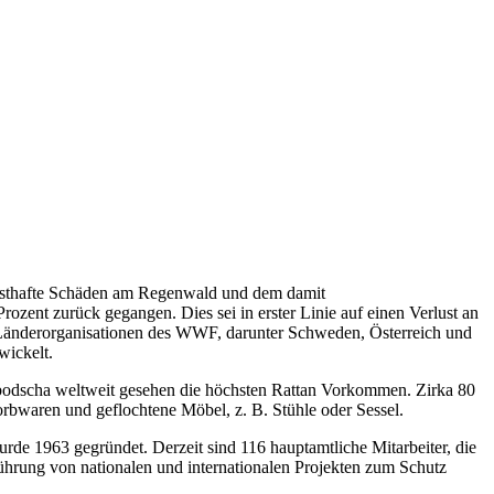
ernsthafte Schäden am Regenwald und dem damit
ent zurück gegangen. Dies sei in erster Linie auf einen Verlust an
 Länderorganisationen des WWF, darunter Schweden, Österreich und
wickelt.
bodscha weltweit gesehen die höchsten Rattan Vorkommen. Zirka 80
bwaren und geflochtene Möbel, z. B. Stühle oder Sessel.
e 1963 gegründet. Derzeit sind 116 hauptamtliche Mitarbeiter, die
ührung von nationalen und internationalen Projekten zum Schutz