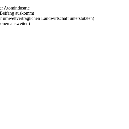
er Atomindustrie
e Beifang auskommt
r umweltverträglichen Landwirtschaft unterstützten)
ionen ausweiten)