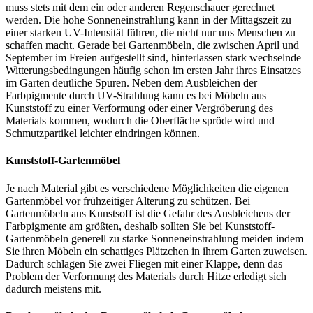
muss stets mit dem ein oder anderen Regenschauer gerechnet
werden. Die hohe Sonneneinstrahlung kann in der Mittagszeit zu
einer starken UV-Intensität führen, die nicht nur uns Menschen zu
schaffen macht. Gerade bei Gartenmöbeln, die zwischen April und
September im Freien aufgestellt sind, hinterlassen stark wechselnde
Witterungsbedingungen häufig schon im ersten Jahr ihres Einsatzes
im Garten deutliche Spuren. Neben dem Ausbleichen der
Farbpigmente durch UV-Strahlung kann es bei Möbeln aus
Kunststoff zu einer Verformung oder einer Vergröberung des
Materials kommen, wodurch die Oberfläche spröde wird und
Schmutzpartikel leichter eindringen können.
Kunststoff-Gartenmöbel
Je nach Material gibt es verschiedene Möglichkeiten die eigenen
Gartenmöbel vor frühzeitiger Alterung zu schützen. Bei
Gartenmöbeln aus Kunstsoff ist die Gefahr des Ausbleichens der
Farbpigmente am größten, deshalb sollten Sie bei Kunststoff-
Gartenmöbeln generell zu starke Sonneneinstrahlung meiden indem
Sie ihren Möbeln ein schattiges Plätzchen in ihrem Garten zuweisen.
Dadurch schlagen Sie zwei Fliegen mit einer Klappe, denn das
Problem der Verformung des Materials durch Hitze erledigt sich
dadurch meistens mit.