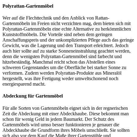
Polyrattan-Gartenmöbel
Wer auf die Flechttechnik und den Anblick von Rattan-
Gartenmöbeln im Freien nicht verzichten mag, dem bieten sich mit
Polyrattan-Gartenmöbeln eine echte Alternative zu herkömmlichen
Kunststoffmöbeln. Die Vorteile sind neben dem geringen
Anschaffungspreis und der unkomplizierten Pflege auch das geringe
Gewicht, was die Lagerung und den Transport erleichtert. Jedoch
auch hier sollte auf zu starke Sonneneinstrahlung geachtet werden,
denn die wenigsten Polyrattan-Gartenmöbel sind farbecht und
hitzebeständig. Manchmal reicht schon das Abstellen eines
schweren Gegenstandes um die Oberfläche bei starker Sonne zu
verformen. Zudem werden Polyrattan-Produkte aus Mineralöl
hergestellt, was ihre Fertigung weder umweltschonend noch
energiesparend macht.
Abdeckung für Gartenmöbel
Für alle Sorten von Gartenmöbeln eignet sich in der regnerischen
Zeit die Abdeckung mit einer Abdeckhaube. Diese bekommt man
schon für wenig Geld in jedem Baumarkt. Der Schutz des
Gartenmöbels wird umso besser funktionieren je genauer die
Abdeckhaube die Grundform ihres Möbels umschließt. Sie sollten
sich also vor dem Kauf die Maße ihrer Gartenstühle und