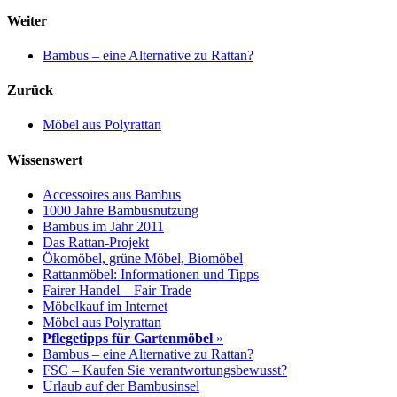
Weiter
Bambus – eine Alternative zu Rattan?
Zurück
Möbel aus Polyrattan
Wissenswert
Accessoires aus Bambus
1000 Jahre Bambusnutzung
Bambus im Jahr 2011
Das Rattan-Projekt
Ökomöbel, grüne Möbel, Biomöbel
Rattanmöbel: Informationen und Tipps
Fairer Handel – Fair Trade
Möbelkauf im Internet
Möbel aus Polyrattan
Pflegetipps für Gartenmöbel
»
Bambus – eine Alternative zu Rattan?
FSC – Kaufen Sie verantwortungsbewusst?
Urlaub auf der Bambusinsel