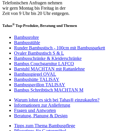
Telefonischen Anfragen nehmen
wir gern Montag bis Freitag in der
Zeit von 9 Uhr bis 20 Uhr entgegen.
®
Tahas
Top-Produkte, Beratung und Themen
Bambusrohre
Bambusstühle
Runder Bambustisch - 100cm mit Bambusparkett
Ovaler Bambustisch S & L
Bambusschränke & Kleiderschränke
Bambus Couchgarnitur LAFCO
Barstuhl MACHTAN mit Rattanlehne
Bambusspiegel OVAL
Bambushütte TALISAY
Bambuspavillon TALISAY
Bambus Schreibtisch MACHTAN M
Warum lohnt es sich bei Tahas® einzukaufen?
Informationen zur Anlieferung
Fragen und Antworten
Beratung, Planung & Design
Tipps zum Thema Bambuspflege
Pflegetipps für Gartenmöbel