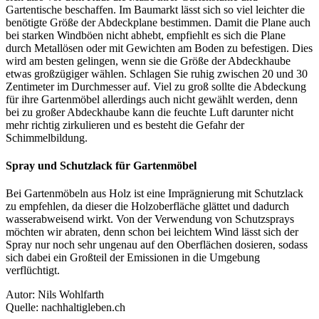
Gartentische beschaffen. Im Baumarkt lässt sich so viel leichter die
benötigte Größe der Abdeckplane bestimmen. Damit die Plane auch
bei starken Windböen nicht abhebt, empfiehlt es sich die Plane
durch Metallösen oder mit Gewichten am Boden zu befestigen. Dies
wird am besten gelingen, wenn sie die Größe der Abdeckhaube
etwas großzügiger wählen. Schlagen Sie ruhig zwischen 20 und 30
Zentimeter im Durchmesser auf. Viel zu groß sollte die Abdeckung
für ihre Gartenmöbel allerdings auch nicht gewählt werden, denn
bei zu großer Abdeckhaube kann die feuchte Luft darunter nicht
mehr richtig zirkulieren und es besteht die Gefahr der
Schimmelbildung.
Spray und Schutzlack für Gartenmöbel
Bei Gartenmöbeln aus Holz ist eine Imprägnierung mit Schutzlack
zu empfehlen, da dieser die Holzoberfläche glättet und dadurch
wasserabweisend wirkt. Von der Verwendung von Schutzsprays
möchten wir abraten, denn schon bei leichtem Wind lässt sich der
Spray nur noch sehr ungenau auf den Oberflächen dosieren, sodass
sich dabei ein Großteil der Emissionen in die Umgebung
verflüchtigt.
Autor: Nils Wohlfarth
Quelle: nachhaltigleben.ch