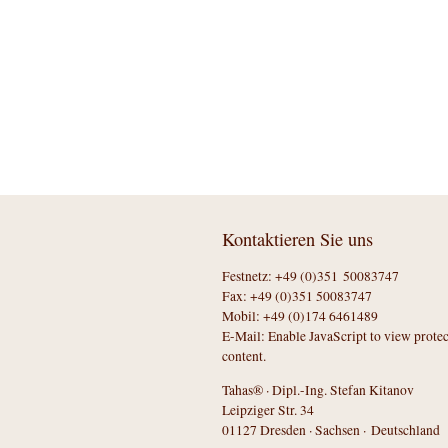
Kontaktieren Sie uns
Festnetz: +49 (0)351 50083747
Fax: +49 (0)351 50083747
Mobil: +49 (0)174 6461489
E-Mail:
Enable JavaScript to view prote
content.
Tahas® · Dipl.-Ing. Stefan Kitanov
Leipziger Str. 34
01127 Dresden · Sachsen · Deutschland