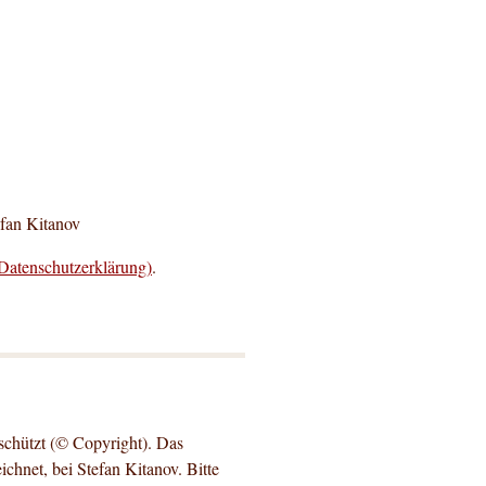
efan Kitanov
Datenschutzerklärung)
.
eschützt (© Copyright). Das
ichnet, bei Stefan Kitanov. Bitte