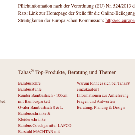
Pflichtinformation nach der Verordnung (EU) Nr. 524/2013 
Rats: Link zur Homepage der Stelle für die Online-Beilegung
Streitigkeiten der Europäischen Kommission:
http://ec.europ
®
Tahas
Top-Produkte, Beratung und Themen
Bambusrohre
Warum lohnt es sich bei Tahas®
Bambusstühle
einzukaufen?
Runder Bambustisch - 100cm
Informationen zur Anlieferung
cted
mit Bambusparkett
Fragen und Antworten
Ovaler Bambustisch S & L
Beratung, Planung & Design
Bambusschränke &
Kleiderschränke
Bambus Couchgarnitur LAFCO
Barstuhl MACHTAN mit