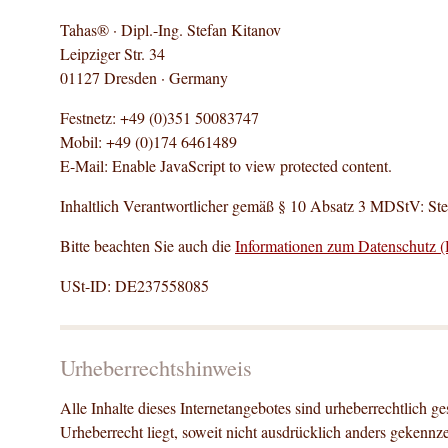
Tahas® · Dipl.-Ing. Stefan Kitanov
Leipziger Str. 34
01127 Dresden · Germany
Festnetz: +49 (0)351 50083747
Mobil: +49 (0)174 6461489
E-Mail:
Enable JavaScript to view protected content.
Inhaltlich Verantwortlicher gemäß § 10 Absatz 3 MDStV: St
Bitte beachten Sie auch die
Informationen zum Datenschutz (
USt-ID: DE237558085
Urheberrechtshinweis
Alle Inhalte dieses Internetangebotes sind urheberrechtlich g
Urheberrecht liegt, soweit nicht ausdrücklich anders gekennze