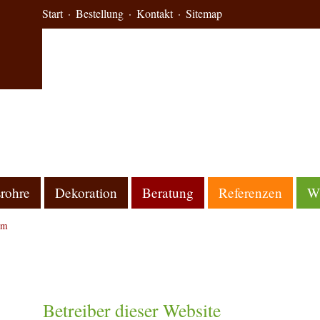
Start
Bestellung
Kontakt
Sitemap
rohre
Dekoration
Beratung
Referenzen
Wi
um
Betreiber dieser Website