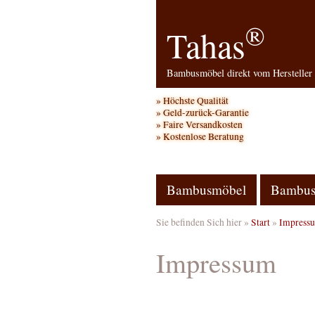
®
Tahas
Bambusmöbel direkt vom Hersteller
Höchste Qualität
Geld-zurück-Garantie
Faire Versandkosten
Kostenlose Beratung
Bambusmöbel
Bambus
Sie befinden Sich hier »
Start
»
Impress
Impressum