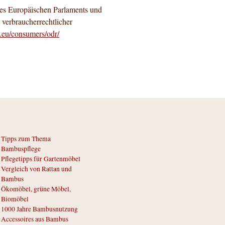
des Europäischen Parlaments und
 verbraucherrechtlicher
a.eu/consumers/odr/
Tipps zum Thema
Bambuspflege
Pflegetipps für Gartenmöbel
Vergleich von Rattan und
Bambus
Ökomöbel, grüne Möbel,
Biomöbel
1000 Jahre Bambusnutzung
Accessoires aus Bambus