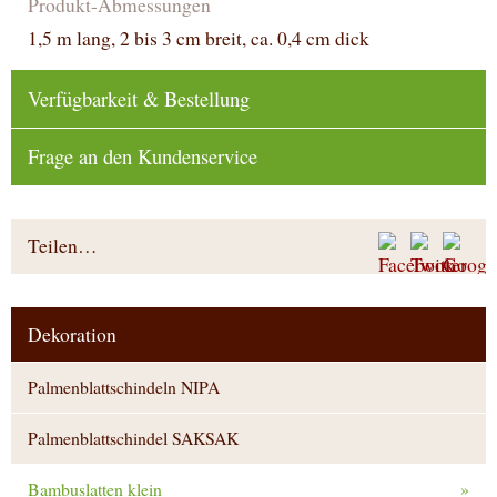
Produkt-Abmessungen
1,5 m lang, 2 bis 3 cm breit, ca. 0,4 cm dick
Verfügbarkeit & Bestellung
Frage an den Kundenservice
Teilen…
Dekoration
Palmenblattschindeln NIPA
Palmenblattschindel SAKSAK
Bambuslatten klein
»