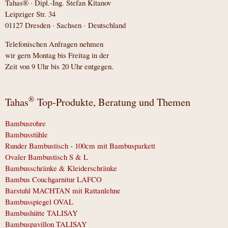
Tahas® · Dipl.-Ing. Stefan Kitanov
Leipziger Str. 34
01127 Dresden · Sachsen · Deutschland
Telefonischen Anfragen nehmen
wir gern Montag bis Freitag in der
Zeit von 9 Uhr bis 20 Uhr entgegen.
®
Tahas
Top-Produkte, Beratung und Themen
Bambusrohre
Bambusstühle
Runder Bambustisch - 100cm mit Bambusparkett
Ovaler Bambustisch S & L
Bambusschränke & Kleiderschränke
Bambus Couchgarnitur LAFCO
Barstuhl MACHTAN mit Rattanlehne
Bambusspiegel OVAL
Bambushütte TALISAY
Bambuspavillon TALISAY