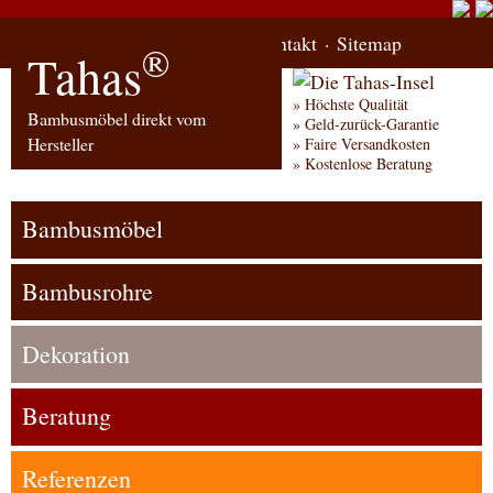
Start
Bestellung
Kontakt
Sitemap
®
Tahas
Höchste Qualität
Bambusmöbel direkt vom
Geld-zurück-Garantie
Hersteller
Faire Versandkosten
Kostenlose Beratung
Bambusmöbel
Bambusrohre
Dekoration
Beratung
Referenzen