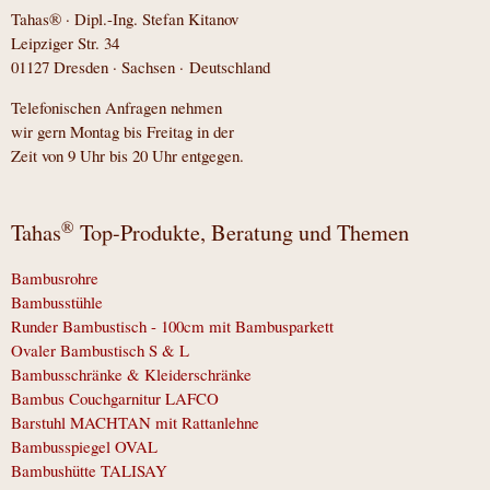
Tahas® · Dipl.-Ing. Stefan Kitanov
Leipziger Str. 34
01127 Dresden · Sachsen · Deutschland
Telefonischen Anfragen nehmen
wir gern Montag bis Freitag in der
Zeit von 9 Uhr bis 20 Uhr entgegen.
®
Tahas
Top-Produkte, Beratung und Themen
Bambusrohre
Bambusstühle
Runder Bambustisch - 100cm mit Bambusparkett
Ovaler Bambustisch S & L
Bambusschränke & Kleiderschränke
Bambus Couchgarnitur LAFCO
Barstuhl MACHTAN mit Rattanlehne
Bambusspiegel OVAL
Bambushütte TALISAY