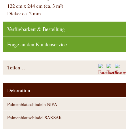
122 cm x 244 cm (ca. 3 m²)
Dicke: ca. 2 mm
Verfügbarkeit & Bestellung
Frage an den Kundenservice
Teilen…
Dekoration
Palmenblattschindeln NIPA
Palmenblattschindel SAKSAK