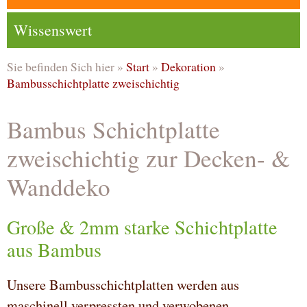
Wissenswert
Sie befinden Sich hier »
Start
»
Dekoration
»
Bambusschichtplatte zweischichtig
Bambus Schichtplatte
zweischichtig zur Decken- &
Wanddeko
Große & 2mm starke Schichtplatte
aus Bambus
Unsere Bambusschichtplatten werden aus
maschinell verpressten und verwobenen