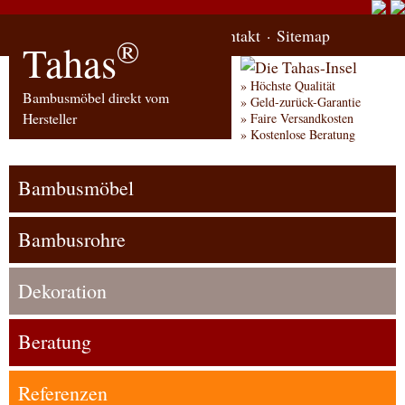
Start
Bestellung
Kontakt
Sitemap
®
Tahas
Höchste Qualität
Bambusmöbel direkt vom
Geld-zurück-Garantie
Hersteller
Faire Versandkosten
Kostenlose Beratung
Bambusmöbel
Bambusrohre
Dekoration
Beratung
Referenzen