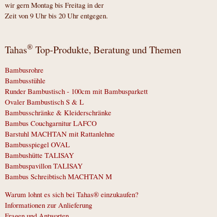
wir gern Montag bis Freitag in der
Zeit von 9 Uhr bis 20 Uhr entgegen.
®
Tahas
Top-Produkte, Beratung und Themen
Bambusrohre
Bambusstühle
Runder Bambustisch - 100cm mit Bambusparkett
Ovaler Bambustisch S & L
Bambusschränke & Kleiderschränke
Bambus Couchgarnitur LAFCO
Barstuhl MACHTAN mit Rattanlehne
Bambusspiegel OVAL
Bambushütte TALISAY
Bambuspavillon TALISAY
Bambus Schreibtisch MACHTAN M
Warum lohnt es sich bei Tahas® einzukaufen?
Informationen zur Anlieferung
Fragen und Antworten