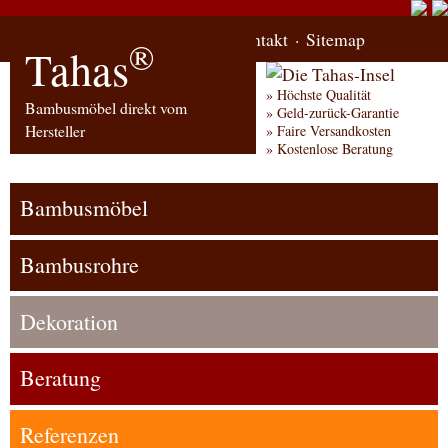
Start
Bestellung
Kontakt
Sitemap
®
Tahas
Höchste Qualität
Bambusmöbel direkt vom
Geld-zurück-Garantie
Hersteller
Faire Versandkosten
Kostenlose Beratung
Bambusmöbel
Bambusrohre
Dekoration
Beratung
Referenzen