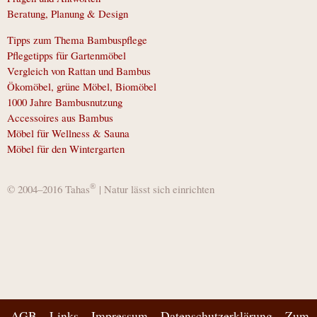
Beratung, Planung & Design
Tipps zum Thema Bambuspflege
Pflegetipps für Gartenmöbel
Vergleich von Rattan und Bambus
Ökomöbel, grüne Möbel, Biomöbel
1000 Jahre Bambusnutzung
Accessoires aus Bambus
Möbel für Wellness & Sauna
Möbel für den Wintergarten
®
© 2004–2016 Tahas
| Natur lässt sich einrichten
AGB
Links
Impressum
Datenschutzerklärung
Zum