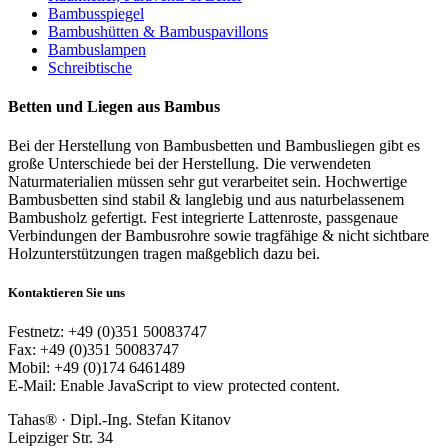
Bambusspiegel
Bambushütten & Bambuspavillons
Bambuslampen
Schreibtische
Betten und Liegen aus Bambus
Bei der Herstellung von Bambusbetten und Bambusliegen gibt es
große Unterschiede bei der Herstellung. Die verwendeten
Naturmaterialien müssen sehr gut verarbeitet sein. Hochwertige
Bambusbetten sind stabil & langlebig und aus naturbelassenem
Bambusholz gefertigt. Fest integrierte Lattenroste, passgenaue
Verbindungen der Bambusrohre sowie tragfähige & nicht sichtbare
Holzunterstützungen tragen maßgeblich dazu bei.
Kontaktieren Sie uns
Festnetz: +49 (0)351 50083747
Fax: +49 (0)351 50083747
Mobil: +49 (0)174 6461489
E-Mail:
Enable JavaScript to view protected content.
Tahas® · Dipl.-Ing. Stefan Kitanov
Leipziger Str. 34