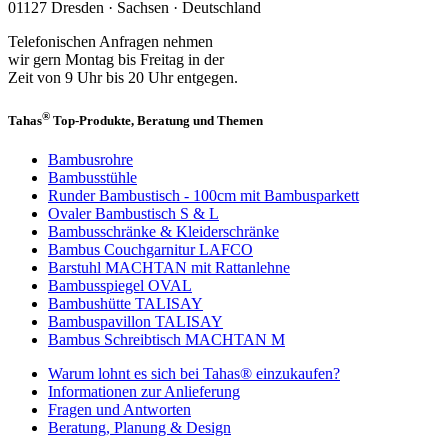
01127 Dresden · Sachsen · Deutschland
Telefonischen Anfragen nehmen
wir gern Montag bis Freitag in der
Zeit von 9 Uhr bis 20 Uhr entgegen.
®
Tahas
Top-Produkte, Beratung und Themen
Bambusrohre
Bambusstühle
Runder Bambustisch - 100cm mit Bambusparkett
Ovaler Bambustisch S & L
Bambusschränke & Kleiderschränke
Bambus Couchgarnitur LAFCO
Barstuhl MACHTAN mit Rattanlehne
Bambusspiegel OVAL
Bambushütte TALISAY
Bambuspavillon TALISAY
Bambus Schreibtisch MACHTAN M
Warum lohnt es sich bei Tahas® einzukaufen?
Informationen zur Anlieferung
Fragen und Antworten
Beratung, Planung & Design