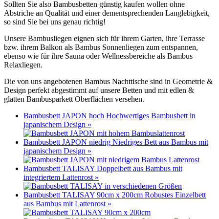
Sollten Sie also Bambusbetten günstig kaufen wollen ohne
Abstriche an Qualität und einer dementsprechenden Langlebigkeit,
so sind Sie bei uns genau richtig!
Unsere Bambusliegen eignen sich für ihrem Garten, ihre Terrasse
bzw. ihrem Balkon als Bambus Sonnenliegen zum entspannen,
ebenso wie für ihre Sauna oder Wellnessbereiche als Bambus
Relaxliegen.
Die von uns angebotenen Bambus Nachttische sind in Geometrie &
Design perfekt abgestimmt auf unsere Betten und mit edlen &
glatten Bambusparkett Oberflächen versehen.
Bambusbett JAPON hoch
Hochwertiges Bambusbett in
japanischem Design
»
Bambusbett JAPON niedrig
Niedriges Bett aus Bambus mit
japanischem Design
»
Bambusbett TALISAY
Doppelbett aus Bambus mit
integriertem Lattenrost
»
Bambusbett TALISAY 90cm x 200cm
Robustes Einzelbett
aus Bambus mit Lattenrost
»