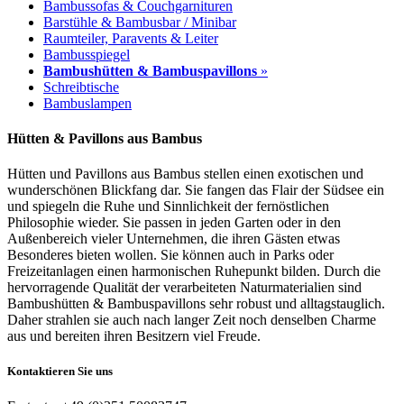
Bambussofas & Couchgarnituren
Barstühle & Bambusbar / Minibar
Raumteiler, Paravents & Leiter
Bambusspiegel
Bambushütten & Bambuspavillons
»
Schreibtische
Bambuslampen
Hütten & Pavillons aus Bambus
Hütten und Pavillons aus Bambus stellen einen exotischen und
wunderschönen Blickfang dar. Sie fangen das Flair der Südsee ein
und spiegeln die Ruhe und Sinnlichkeit der fernöstlichen
Philosophie wieder. Sie passen in jeden Garten oder in den
Außenbereich vieler Unternehmen, die ihren Gästen etwas
Besonderes bieten wollen. Sie können auch in Parks oder
Freizeitanlagen einen harmonischen Ruhepunkt bilden.
Durch die
hervorragende Qualität der verarbeiteten Naturmaterialien sind
Bambushütten & Bambuspavillons sehr robust und alltagstauglich.
Daher strahlen sie auch nach langer Zeit noch denselben Charme
aus und bereiten ihren Besitzern viel Freude.
Kontaktieren Sie uns