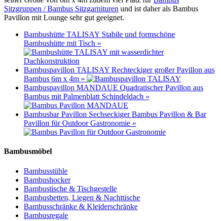
Sitzgruppen / Bambus Sitzgarnituren
und ist daher als Bambus
Pavillon mit Lounge sehr gut geeignet.
Bambushütte TALISAY
Stabile und formschöne
Bambushütte mit Tisch
»
Bambuspavillon TALISAY
Rechteckiger großer Pavillon aus
Bambus 6m x 4m
»
Bambuspavillon MANDAUE
Quadratischer Pavillon aus
Bambus mit Palmenblatt Schindeldach
»
Bambusbar Pavillon
Sechseckiger Bambus Pavillon & Bar
Pavillon für Outdoor Gastronomie
»
Bambusmöbel
Bambusstühle
Bambushocker
Bambustische & Tischgestelle
Bambusbetten, Liegen & Nachttische
Bambusschränke & Kleiderschränke
Bambusregale