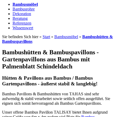
Bambusmöbel
Bambusrohre
Dekoration
Beratung
Referenzen
Wissenswert
Sie befinden Sich hier »
Start
»
Bambusmöbel
»
Bambushütten &
Bambuspavillons
Bambushütten & Bambuspavillons -
Gartenpavillons aus Bambus mit
Palmenblatt Schindeldach
Hütten & Pavillons aus Bambus / Bambus
Gartenpavillons - äußerst stabil & langlebig!
Bambus Pavillons & Bambushütten von TAHAS sind sehr
aufwendig & stabil verarbeitet sowie seitlich offen ausgeführt. Sie
eignen sich somit hervorragend als Bambus Gartenpavillons.
Unser offene Bambus Pavillon TALISAY bietet Ihnen aufgrund
seiner Größe von 6m x 4m zudem viel Platz für
Bambus